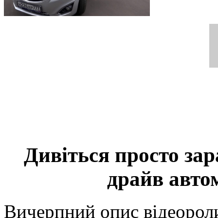
Дивіться просто зар
драйв авто
Вичерпний опис відеорол