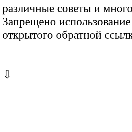
различные советы и много
Запрещено использование 
открытого обратной ссылк
⇩