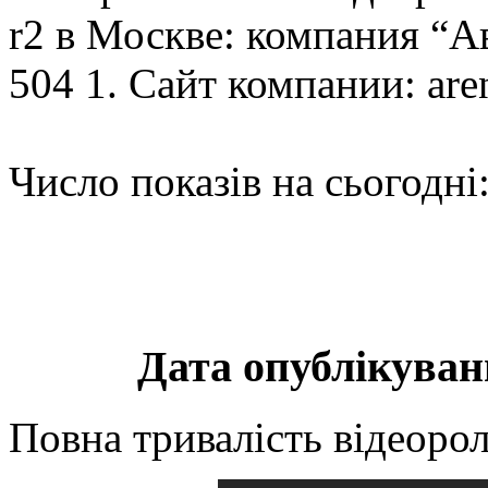
r2 в Москве: компания “А
504 1. Сайт компании: aren
Число показів на сьогодні
Дата опублікуванн
Повна тривалість відеорол