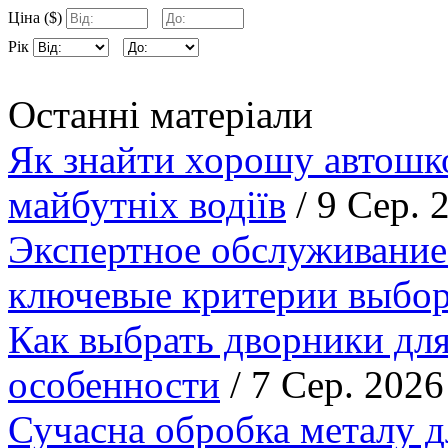
Ціна ($)
Рік
Останні матеріали
Як знайти хорошу автошко
майбутніх водіїв
/ 9 Сер. 
Экспертное обслуживание
ключевые критерии выбор
Как выбрать дворники для
особенности
/ 7 Сер. 2026
Сучасна обробка металу д