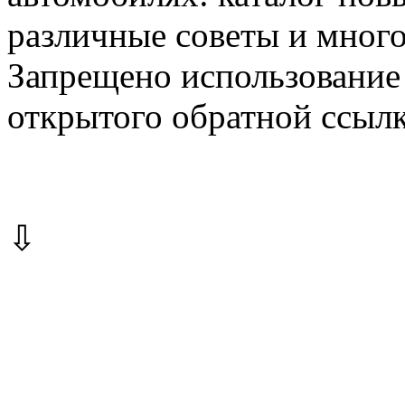
различные советы и много
Запрещено использование 
открытого обратной ссылк
⇩