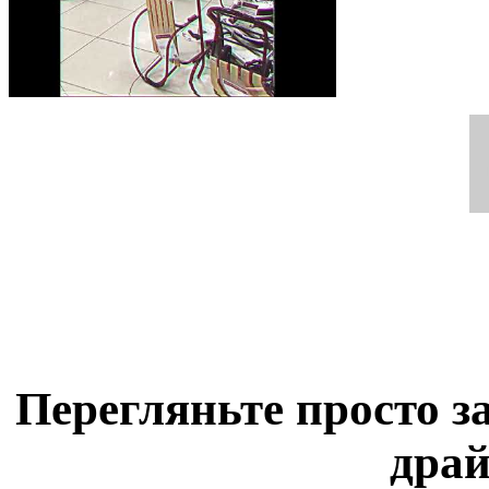
Перегляньте просто з
драй