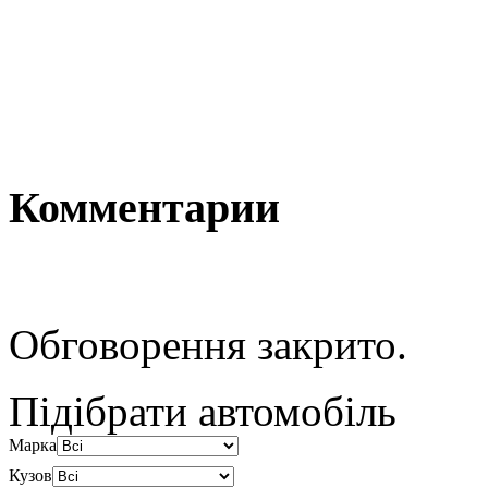
Комментарии
Обговорення закрито.
Підібрати автомобіль
Марка
Кузов