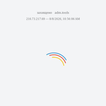
захищено
adm.tools
216.73.217.69 —
8/8/2026, 10:56:06 AM