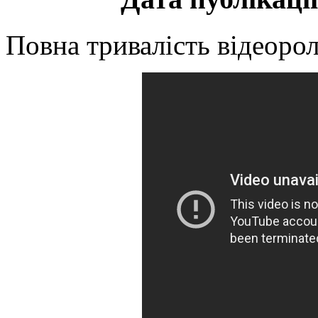
Повна тривалість відеорол