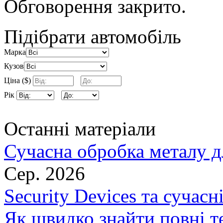
Обговорення закрито.
Підібрати автомобіль
Марка
Кузов
Ціна ($)
Рік
Останні матеріали
Сучасна обробка металу д
Сер. 2026
Security Devices та сучасн
Як швидко знайти повні т