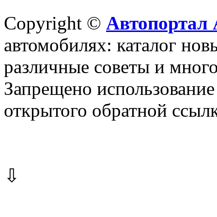
Copyright ©
Автопортал 
автомобилях: каталог новы
различные советы и много
Запрещено использование 
открытого обратной ссылк
⇩