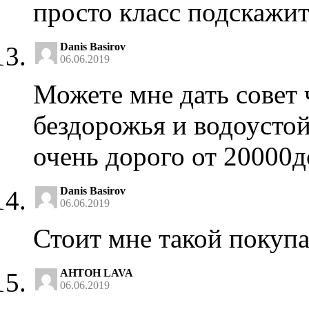
просто класс подскажит
Danis Basirov
06.06.2019
Можете мне дать совет 
бездорожья и водоустой
очень дорого от 20000до
Danis Basirov
06.06.2019
Стоит мне такой покупа
AHTOH LAVA
06.06.2019