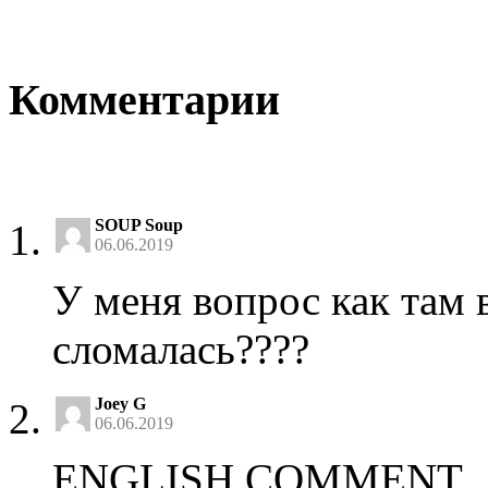
Комментарии
SOUP Soup
06.06.2019
У меня вопрос как там 
сломалась????
Joey G
06.06.2019
ENGLISH COMMENT