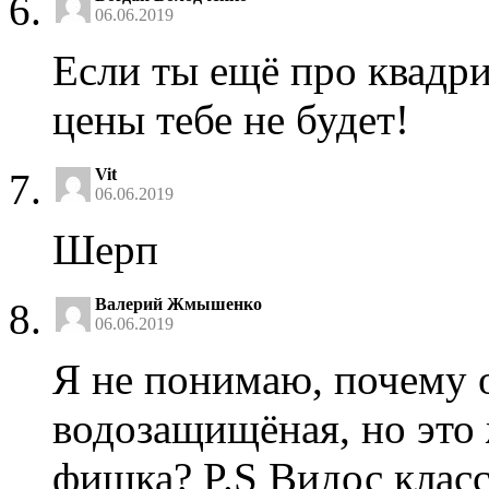
06.06.2019
Если ты ещё про квадри
цены тебе не будет!
Vit
06.06.2019
Шерп
Валерий Жмышенко
06.06.2019
Я не понимаю, почему о
водозащищёная, но это
фишка? P.S Видос клас