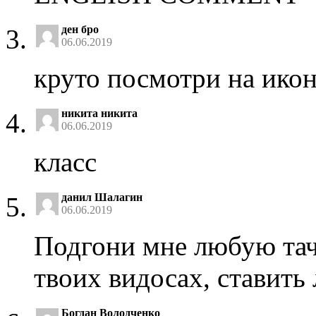
ден бро
06.06.2019
круто посмотри на ико
никита никита
06.06.2019
класс
данил Шалагин
06.06.2019
Подгони мне любую тачк
твоих видосах, ставить
Богдан Володченко