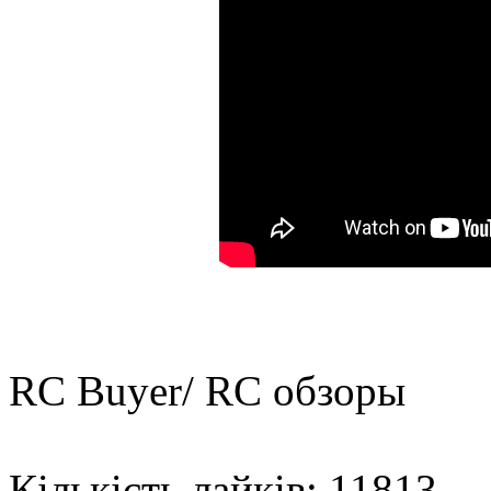
RC Buyer/ RC обзоры
Кількість лайків: 11813