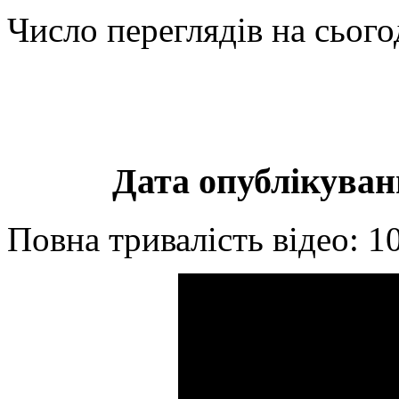
Число переглядів на сього
Дата опублікуванн
Повна тривалість відео: 1