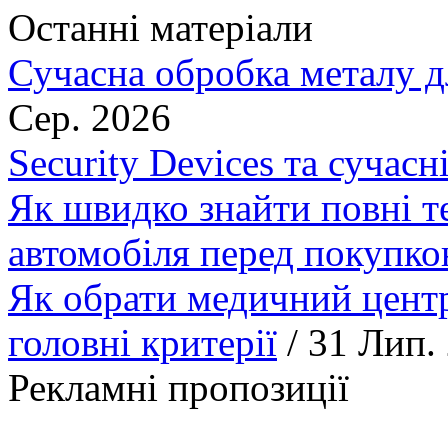
Останні матеріали
Сучасна обробка металу д
Сер. 2026
Security Devices та сучасн
Як швидко знайти повні т
автомобіля перед покупк
Як обрати медичний центр
головні критерії
/ 31 Лип.
Рекламні пропозиції