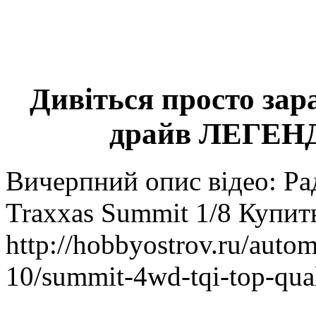
Дивіться просто зар
драйв ЛЕГЕНД
Вичерпний опис відео: Р
Traxxas Summit 1/8 Купит
http://hobbyostrov.ru/autom
10/summit-4wd-tqi-top-qua