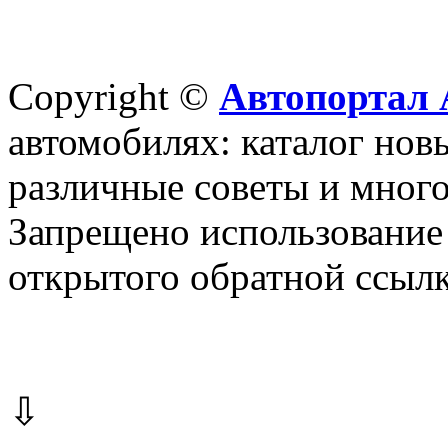
Copyright ©
Автопортал 
автомобилях: каталог новы
различные советы и много
Запрещено использование 
открытого обратной ссылк
⇩