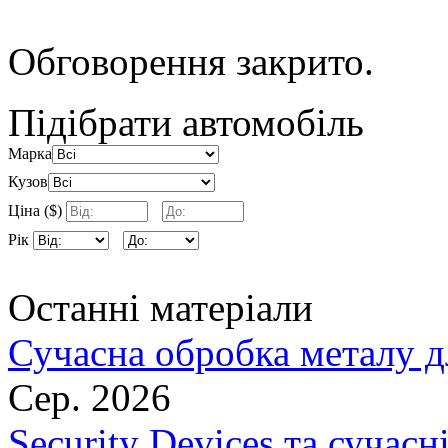
Обговорення закрито.
Підібрати автомобіль
Марка
Кузов
Ціна ($)
Рік
Останні матеріали
Сучасна обробка металу д
Сер. 2026
Security Devices та сучасн