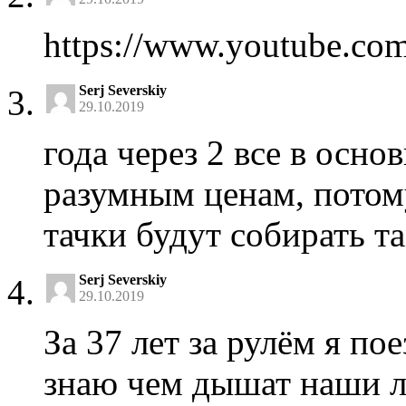
https://www.youtube.c
Serj Severskiy
29.10.2019
года через 2 все в осно
разумным ценам, потому
тачки будут собирать та
Serj Severskiy
29.10.2019
За 37 лет за рулём я по
знаю чем дышат наши л