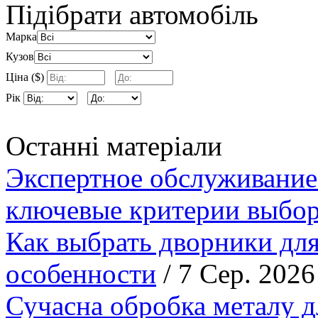
Підібрати автомобіль
Марка
Кузов
Ціна ($)
Рік
Останні матеріали
Экспертное обслуживание
ключевые критерии выбор
Как выбрать дворники для
особенности
/ 7 Сер. 2026
Сучасна обробка металу д