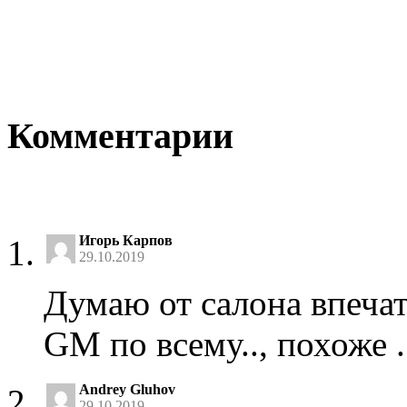
Комментарии
Игорь Карпов
29.10.2019
Думаю от салона впеча
GM по всему.., похоже .
Andrey Gluhov
29.10.2019