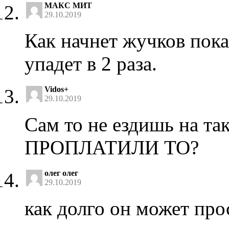
МАКС МИТ
29.10.2019
Как начнет жучков пока
упадет в 2 раза.
Vidos+
29.10.2019
Сам то не ездишь на т
ПРОПЛАТИЛИ ТО?
олег олег
29.10.2019
как долго он может пр