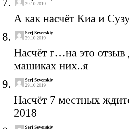
29.10.2019
А как насчёт Киа и Суз
Serj Severskiy
29.10.2019
Насчёт г…на это отзыв 
машиках них..я
Serj Severskiy
29.10.2019
Насчёт 7 местных ждите
2018
Serj Severskiy