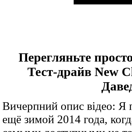
Перегляньте просто
Тест-драйв New C
Даве
Вичерпний опис відео: Я 
ещё зимой 2014 года, когд