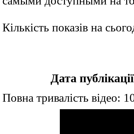
самыми доступными на т
Кількість показів на сього
Дата публікації
Повна тривалість відео: 1