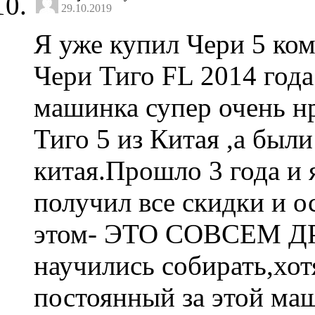
29.10.2019
Я уже купил Чери 5 ком
Чери Тиго FL 2014 года.
машинка супер очень нр
Тиго 5 из Китая ,а были
китая.Прошло 3 года и 
получил все скидки и о
этом- ЭТО СОВСЕМ 
научились собирать,хот
постоянный за этой маш