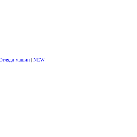
Огляди машин
|
NEW