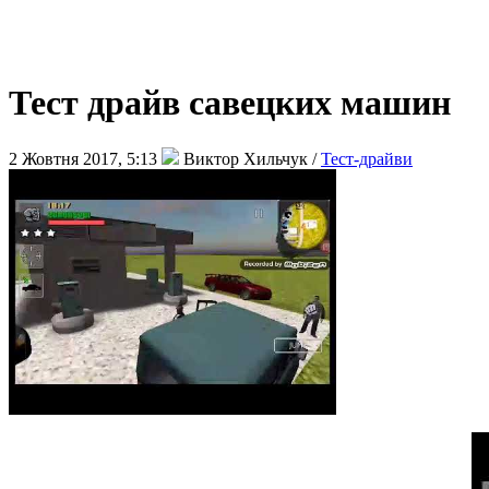
Тест драйв савецких машин
2 Жовтня 2017, 5:13
Виктор Хильчук /
Тест-драйви