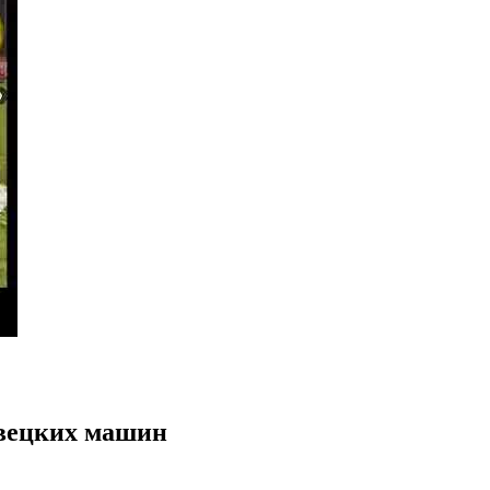
авецких машин