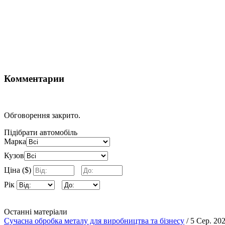
Комментарии
Обговорення закрито.
Підібрати автомобіль
Марка
Кузов
Ціна ($)
Рік
Останні матеріали
Сучасна обробка металу для виробництва та бізнесу
/ 5 Сер. 20