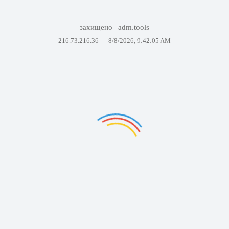
захищено
adm.tools
216.73.216.36 —
8/8/2026, 9:42:05 AM