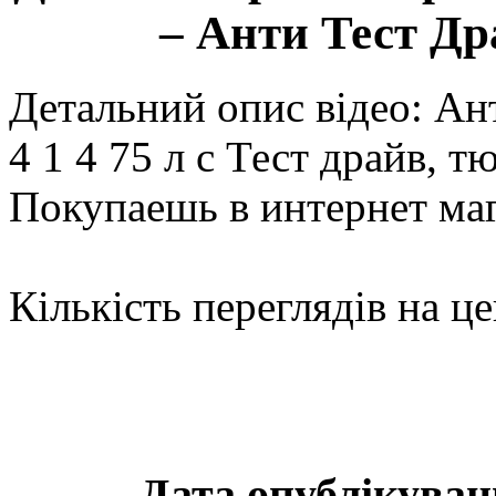
– Анти Тест Др
Детальний опис відео: Ан
4 1 4 75 л с Тест драйв, тю
Покупаешь в интернет м
Кількість переглядів на це
Дата опублікуванн