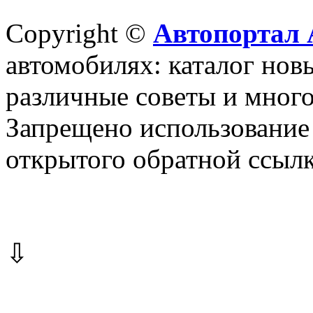
Copyright ©
Автопортал 
автомобилях: каталог новы
различные советы и много
Запрещено использование 
открытого обратной ссылк
⇩