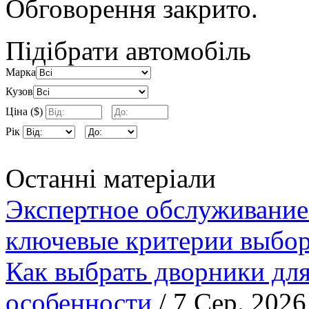
Обговорення закрито.
Підібрати автомобіль
Марка
Кузов
Ціна ($)
Рік
Останні матеріали
Экспертное обслуживание
ключевые критерии выбор
Как выбрать дворники для
особенности
/ 7 Сер. 2026