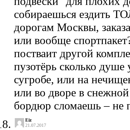
подвески "для плохих д
собираешься ездить Т
дорогам Москвы, заказа
или вообще спортпакет
постваит другой компле
пузотёрь сколько душе
сугробе, или на нечище
или во дворе в снежной
бордюр сломаешь – не 
Eiz
21.07.2017