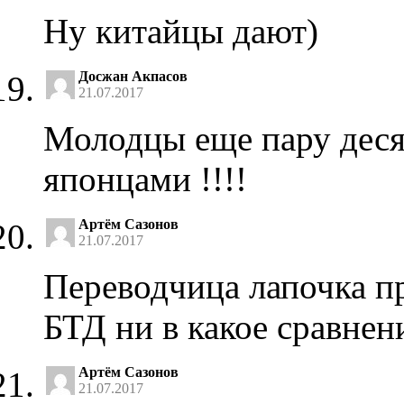
Ну китайцы дают)
Досжан Акпасов
21.07.2017
Молодцы еще пару десят
японцами !!!!
Артём Сазонов
21.07.2017
Переводчица лапочка пр
БТД ни в какое сравнен
Артём Сазонов
21.07.2017