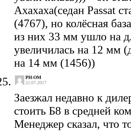
Ахахаха(седан Passat с
(4767), но колёсная баз
из них 33 мм ушло на 
увеличилась на 12 мм (
на 14 мм (1456))
PH-OM
21.07.2017
Заезжал недавно к диле
стоить Б8 в средней
Менеджер сказал, что то