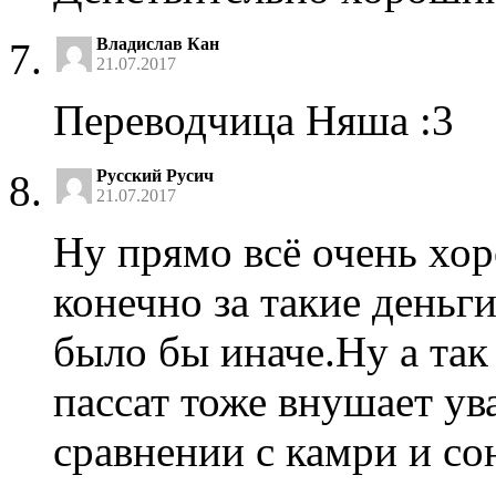
Владислав Кан
21.07.2017
Переводчица Няша :3
Русский Русич
21.07.2017
Ну прямо всё очень хо
конечно за такие деньг
было бы иначе.Ну а так
пассат тоже внушает ув
сравнении с камри и со