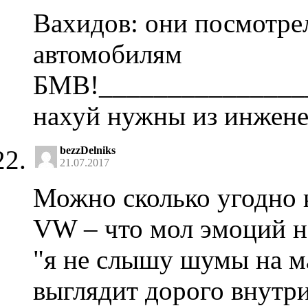
Вахидов: они посмотр
автомобилям
БМВ!_______________
нахуй нужны из инженер
bezzDelniks
21.07.2017
Можно сколько угодно 
VW – что мол эмоций не
"я не слышу шумы на м
выглядит дорого внутри