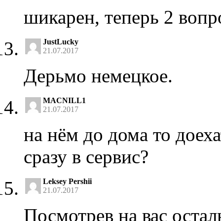
шикарен, теперь 2 вопро
JustLucky
21.07.2017
Дерьмо немецкое.
MACNILL1
21.07.2017
на нём до дома то доех
сразу в сервис?
Leksey Pershii
21.07.2017
Посмотрев на вас остал