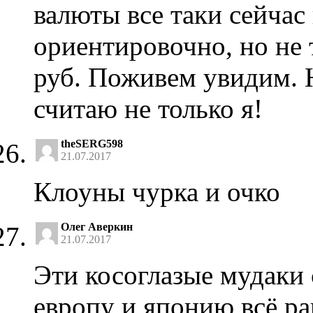
валюты все таки сейчас
ориентировочно, но не 
руб. Поживем увидим. Н
считаю не только я!
theSERG598
21.07.2017
Клоуны чурка и очко
Олег Аверкин
21.07.2017
Эти косоглазые мудаки 
европу и японию,всё ра