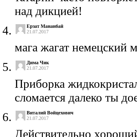
над дикцией!
Ерзат Мананбай
21.07.2017
мага жагат немецский 
Дима Чик
21.07.2017
Приборка жидкокристал
сломается далеко ты до
Виталий Войцехович
21.07.2017
Действительно хороши