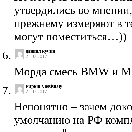
утвердились во мнении,
прежнему измеряют в те
могут поместиться…))
даниил кучин
21.07.2017
Морда смесь BMW и Me
Pupkin Vassisualy
21.07.2017
Непонятно – зачем доко
умолчанию на РФ компл