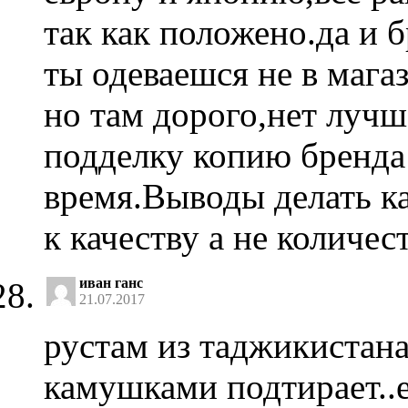
так как положено.да и 
ты одеваешся не в мага
но там дорого,нет лучш
подделку копию бренда
время.Выводы делать к
к качеству а не количест
иван ганс
21.07.2017
рустам из таджикистан
камушками подтирает..е