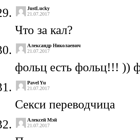
JustLucky
21.07.2017
Что за кал?
Александр Николаевич
21.07.2017
фольц есть фольц!!! )) 
Pavel Yu
21.07.2017
Секси переводчица
Алексей Мэй
21.07.2017