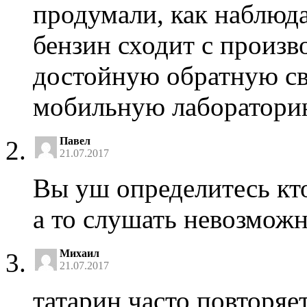
продумали, как наблюдат
бензин сходит с произв
достойную обратную св
мобильную лаборатори
Павел
21.07.2017
Вы уш определитесь кто
а то слушать невозмож
Михаил
21.07.2017
татарин часто повторяет