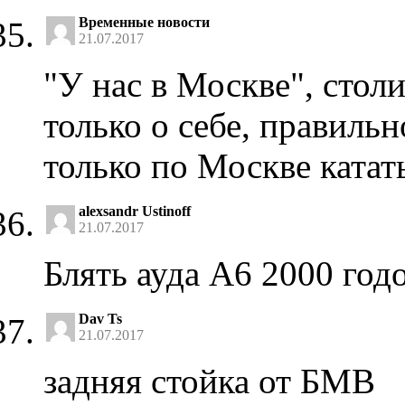
Временные новости
21.07.2017
"У нас в Москве", столи
только о себе, правильн
только по Москве катат
alexsandr Ustinoff
21.07.2017
Блять ауда А6 2000 го
Dav Ts
21.07.2017
задняя стойка от БМВ