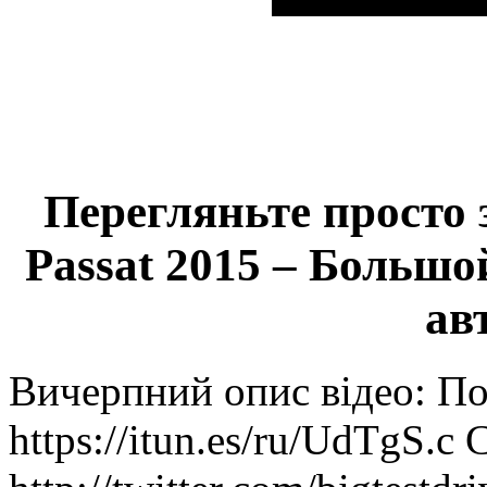
Перегляньте просто 
Passat 2015 – Большо
ав
Вичерпний опис відео: По
https://itun.es/ru/UdTgS.c Са