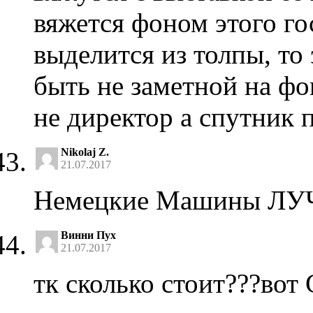
вяжется фоном этого г
выделится из толпы, то 
быть не заметной на фо
не директор а спутник 
Nikolaj Z.
21.07.2017
Немецкие Машины ЛУ
Винни Пух
21.07.2017
тк сколько стоит???во