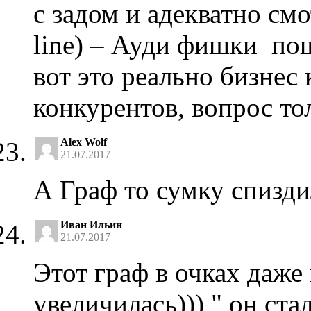
с задом и адекватно смо
line) – Ауди фишки п
вот это реально бизнес 
конкурентов, вопрос то
Alex Wolf
21.07.2017
А Граф то сумку спизд
Иван Ильин
21.07.2017
Этот граф в очках даже
увеличилась))) " он ст