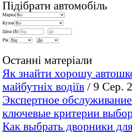
Підібрати автомобіль
Марка
Кузов
Ціна ($)
Рік
Останні матеріали
Як знайти хорошу автошко
майбутніх водіїв
/ 9 Сер. 
Экспертное обслуживание
ключевые критерии выбор
Как выбрать дворники для