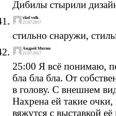
Дибилы стырили дизайн
vlad volk
21.07.2017
стильно снаружи, стиль
Андрей Митин
21.07.2017
25:00 Я всё понимаю, п
бла бла бла. От собств
в голову. С внешнем ви
Нахрена ей такие очки,
вяжутся с выставкой её