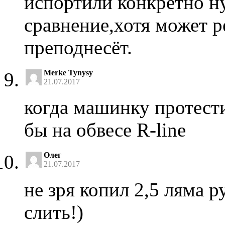
испортили конкретно ну
сравнение,хотя может р
преподнесёт.
Merke Tynysy
21.07.2017
когда машинку протест
бы на обвесе R-line
Олег
21.07.2017
не зря копил 2,5 ляма р
слить!)