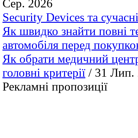
Сер. 2026
Security Devices та сучасн
Як швидко знайти повні т
автомобіля перед покупк
Як обрати медичний центр
головні критерії
/ 31 Лип.
Рекламні пропозиції