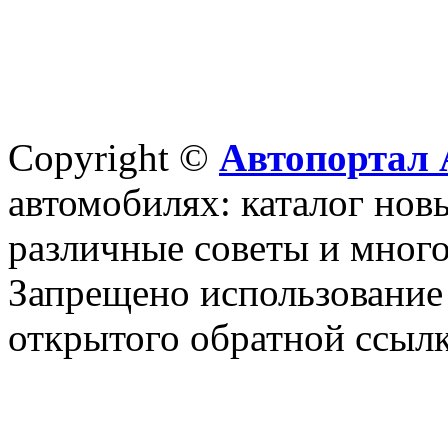
Copyright ©
Автопортал 
автомобилях: каталог новы
различные советы и много
Запрещено использование 
открытого обратной ссылк