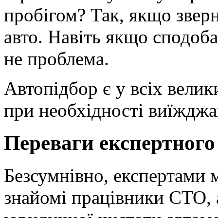
пробігом? Так, якщо звер
авто. Навіть якщо сподоба
не проблема.
Автопідбор є у всіх велик
при необхідності виїжджаю
Переваги експертного 
Безсумнівно, експертами 
знайомі працівники СТО, а