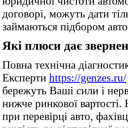
юридичної чистоти автомо
договорі, можуть дати тіл
займаються підбором авто
Які плюси дає звернен
Повна технічна діагностик
Експерти
https://genzes.ru/
бережуть Ваші сили і нерв
нижче ринкової вартості.
при перевірці авто, фахів