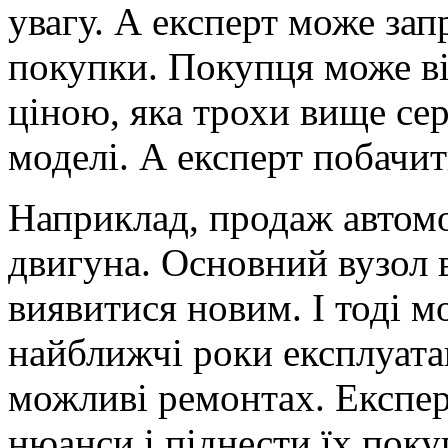
увагу. А експерт може за
покупки. Покупця може ві
ціною, яка трохи вище сер
моделі. А експерт побачи
Наприклад, продаж автомоб
двигуна. Основний вузол 
виявитися новим. І тоді 
найближчі роки експлуата
можливі ремонтах. Експерт
нюанси і піднести їх покуп