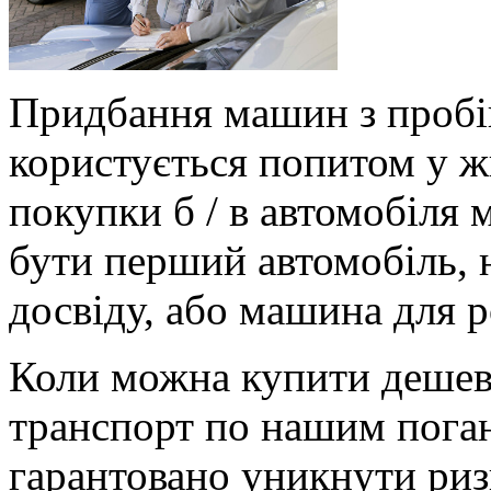
Придбання машин з пробі
користується попитом у ж
покупки б / в автомобіля
бути перший автомобіль, 
досвіду, або машина для р
Коли можна купити дешев
транспорт по нашим пога
гарантовано уникнути ризи