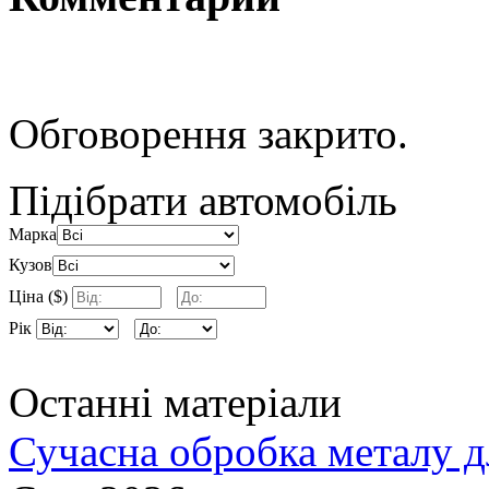
Обговорення закрито.
Підібрати автомобіль
Марка
Кузов
Ціна ($)
Рік
Останні матеріали
Сучасна обробка металу д