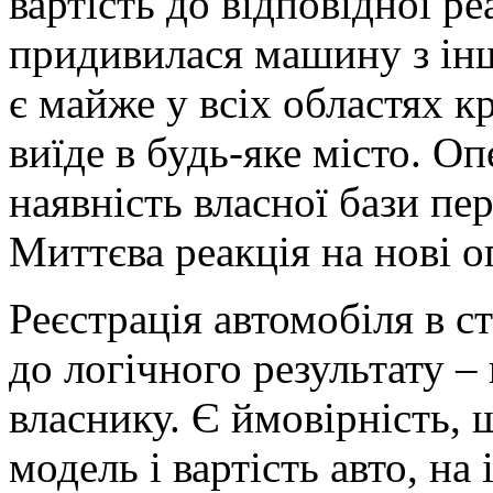
вартість до відповідної р
придивилася машину з інш
є майже у всіх областях к
виїде в будь-яке місто. О
наявність власної бази пер
Миттєва реакція на нові 
Реєстрація автомобіля в с
до логічного результату 
власнику. Є ймовірність,
модель і вартість авто, на