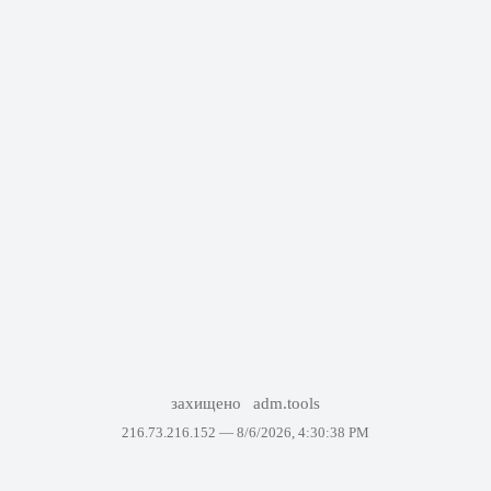
захищено
adm.tools
216.73.216.152 —
8/6/2026, 4:30:38 PM