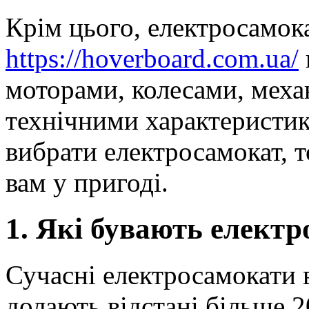
Крім цього, електросамока
https://hoverboard.com.ua/
моторами, колесами, мех
технічними характеристик
вибрати електросамокат, т
вам у пригоді.
1. Які бувають елект
Сучасні електросамокати в
долають відстані більше 20