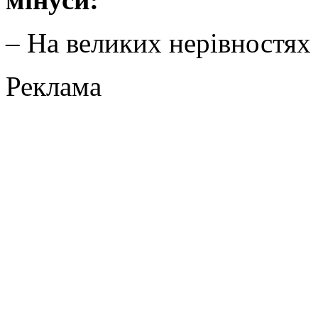
– На великих нерівностях
Реклама