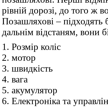
рівній дорозі, до того ж в
Позашляхові – підходять б
дальнім відстаням, вони б
Розмір коліс
мотор
швидкість
вага
акумулятор
Електроніка та управлін