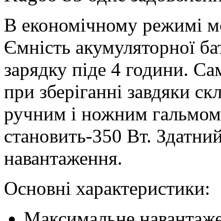
В економічному режимі мо
Ємність акумуляторної ба
зарядку піде 4 години. Са
при зберіганні завдяки ск
ручним і ножним гальмом
становить-350 Вт. Здатни
навантаження.
Основні характеристики:
Максимальне навантажен