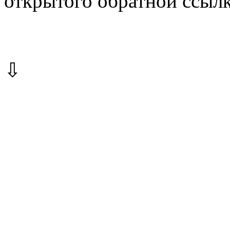
открытого обратной ссылк
⇩