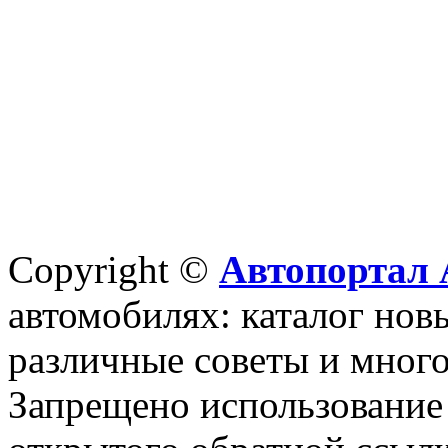
Copyright ©
Автопортал 
автомобилях: каталог новы
различные советы и много
Запрещено использование 