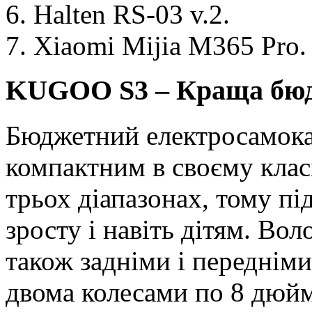
Halten RS-03 v.2.
Xiaomi Mijia M365 Pro.
KUGOO S3 – Краща бюд
Бюджетний електросамока
компактним в своєму клас
трьох діапазонах, тому пі
зросту і навіть дітям. Во
також задніми і переднім
двома колесами по 8 дюйм