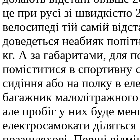
це при русі зі швидкістю 
велосипеді тій самій відс
доведеться неабияк попітн
кг. А за габаритами, для 
поміститися в спортивну с
сидіння або на полку в ел
багажник малолітражного а
але пробіг у них буде мен
електросамокати діляться н
позашляхові. Перші відмін