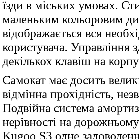
їзди в міських умовах. С
маленьким кольоровим дис
відображається вся необх
користувача. Управління 
декількох клавіш на корпу
Самокат має досить велик
відмінна прохідність, не
Подвійна система амортиз
нерівності на дорожньому
Kugoo S3 одне задоволенн