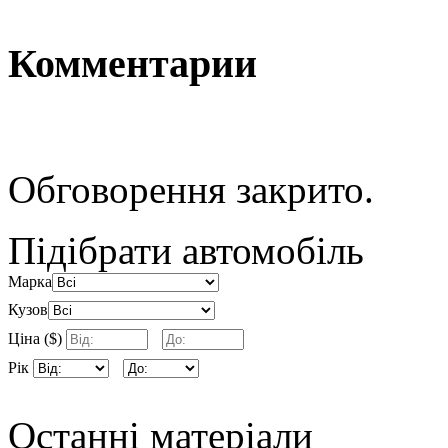
Комментарии
Обговорення закрито.
Підібрати автомобіль
Марка
Кузов
Ціна ($)
Рік
Останні матеріали