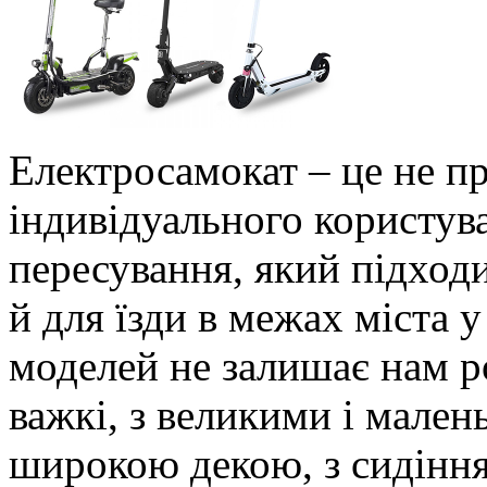
Електросамокат – це не п
індивідуального користува
пересування, який підходи
й для їзди в межах міста у
моделей не залишає нам ро
важкі, з великими і мален
широкою декою, з сидіння