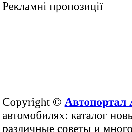
Рекламні пропозиції
Copyright ©
Автопортал 
автомобилях: каталог новы
различные советы и много