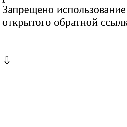
Запрещено использование 
открытого обратной ссылк
⇩