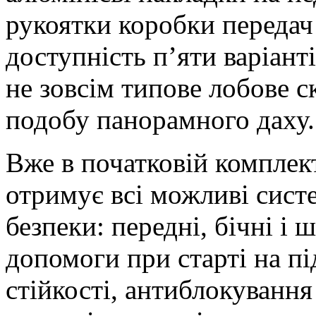
рукоятки коробки передач 
доступність п’яти варіант
не зовсім типове лобове с
подобу панорамного даху.
Вже в початковій комплек
отримує всі можливі систе
безпеки: передні, бічні і
допомоги при старті на пі
стійкості, антиблокування