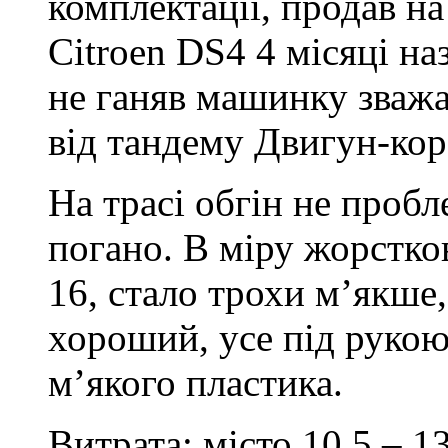
комплектації, продав на
Citroen DS4 4 місяці на
не ганяв машинку зважа
від тандему Двигун-кор
На трасі обгін не пробл
погано. В міру жорстков
16, стало трохи м’якше,
хороший, усе під руко
м’якого пластика.
Витрата: місто 10.5 – 13