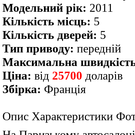
Модельний рік:
2011
Кількість місць:
5
Кількість дверей:
5
Тип приводу:
передній
Максимальна швидкість
Ціна:
від
25700
доларів
Збірка:
Франція
Опис
Характеристики
Фот
На Паризькому автосалоні