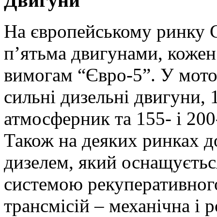
Двигуни
На європейському ринку C
п’ятьма двигунами, кожен 
вимогам “Євро-5”. У мото
сильні дизельні двигуни,
атмосферник та 155- і 200
Також на деяких ринках д
дизелем, який оснащуєтьс
системою рекуперативног
трансмісій – механічна і 