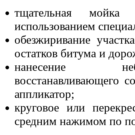
тщательная мойка 
использованием специа
обезжиривание участк
остатков битума и доро
нанесение неб
восстанавливающего с
аппликатор;
круговое или перекре
средним нажимом по по