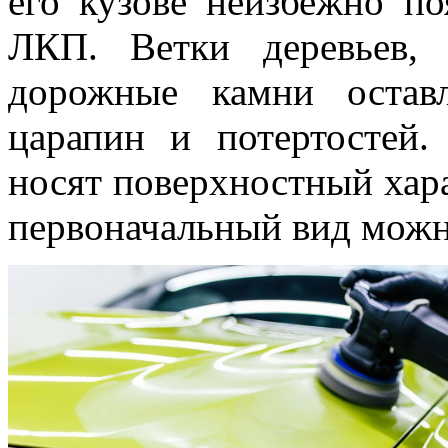
его кузове неизбежно п
ЛКП. Ветки деревьев,
дорожные камни остав
царапин и потертостей.
носят поверхностный хар
первоначальный вид можн