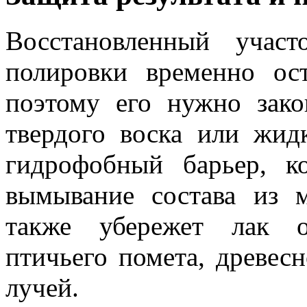
Восстановленный учас
полировки временно ост
поэтому его нужно зако
твердого воска или жид
гидрофобный барьер, к
вымывание состава из 
также убережет лак о
птичьего помета, древес
лучей.