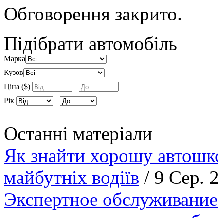
Обговорення закрито.
Підібрати автомобіль
Марка
Кузов
Ціна ($)
Рік
Останні матеріали
Як знайти хорошу автошко
майбутніх водіїв
/ 9 Сер. 
Экспертное обслуживание