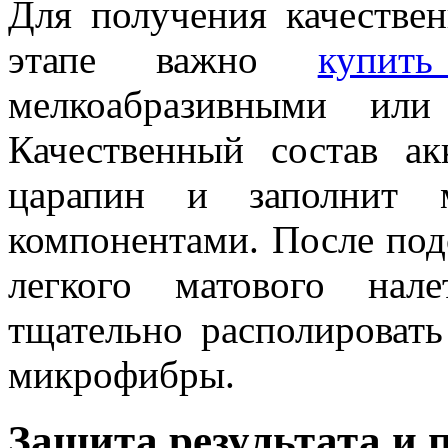
Для получения качестве
этапе важно
купит
мелкоабразивными или
Качественный состав ак
царапин и заполнит 
компонентами. После под
легкого матового нал
тщательно располировать
микрофибры.
Защита результата и